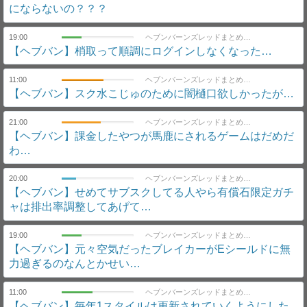
にならないの？？？
19:00
ヘブンバーンズレッドまとめ速報｜ヘブバン
【ヘブバン】梢取って順調にログインしなくなった…
11:00
ヘブンバーンズレッドまとめ速報｜ヘブバン
【ヘブバン】スク水こじゅのために闇樋口欲しかったが…
21:00
ヘブンバーンズレッドまとめ速報｜ヘブバン
【ヘブバン】課金したやつが馬鹿にされるゲームはだめだ
わ…
20:00
ヘブンバーンズレッドまとめ速報｜ヘブバン
【ヘブバン】せめてサブスクしてる人やら有償石限定ガチ
ャは排出率調整してあげて…
19:00
ヘブンバーンズレッドまとめ速報｜ヘブバン
【ヘブバン】元々空気だったブレイカーがEシールドに無
力過ぎるのなんとかせい…
11:00
ヘブンバーンズレッドまとめ速報｜ヘブバン
【ヘブバン】毎年1スタイルは更新されていくようにした