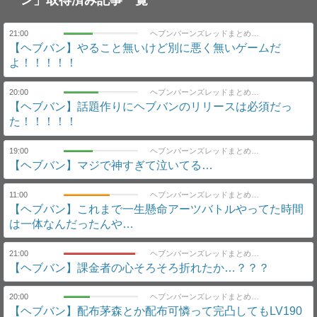
ン」取得済み記事一覧
21:00
ヘブンバーンズレッドまとめ速報｜ヘブバン
【ヘブバン】やること無いけど別に悪く無いゲームだ
よ！！！！！
20:00
ヘブンバーンズレッドまとめ速報｜ヘブバン
【ヘブバン】話題作りにヘブバンのリリースは必須だっ
た！！！！！
19:00
ヘブンバーンズレッドまとめ速報｜ヘブバン
【ヘブバン】マジで神すぎて泣いてる…
11:00
ヘブンバーンズレッドまとめ速報｜ヘブバン
【ヘブバン】これまで一生懸命アーツバトルやってた時間
は一体なんだったんや…
21:00
ヘブンバーンズレッドまとめ速報｜ヘブバン
【ヘブバン】課金者の心そろそろ折れたか…？？？
20:00
ヘブンバーンズレッドまとめ速報｜ヘブバン
【ヘブバン】配布茅森とか配布可憐って完凸してもLV190