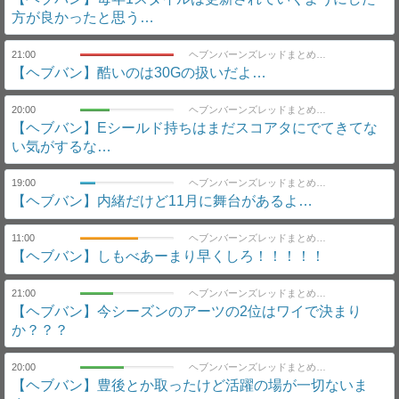
方が良かったと思う…
21:00
ヘブンバーンズレッドまとめ速報｜ヘブバン
【ヘブバン】酷いのは30Gの扱いだよ…
20:00
ヘブンバーンズレッドまとめ速報｜ヘブバン
【ヘブバン】Eシールド持ちはまだスコアタにでてきてな
い気がするな…
19:00
ヘブンバーンズレッドまとめ速報｜ヘブバン
【ヘブバン】内緒だけど11月に舞台があるよ…
11:00
ヘブンバーンズレッドまとめ速報｜ヘブバン
【ヘブバン】しもべあーまり早くしろ！！！！！
21:00
ヘブンバーンズレッドまとめ速報｜ヘブバン
【ヘブバン】今シーズンのアーツの2位はワイで決まり
か？？？
20:00
ヘブンバーンズレッドまとめ速報｜ヘブバン
【ヘブバン】豊後とか取ったけど活躍の場が一切ないま